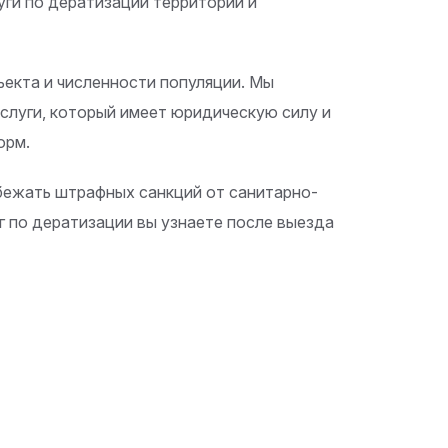
ги по дератизации территорий и
ъекта и численности популяции. Мы
слуги, который имеет юридическую силу и
орм.
бежать штрафных санкций от санитарно-
 по дератизации вы узнаете после выезда