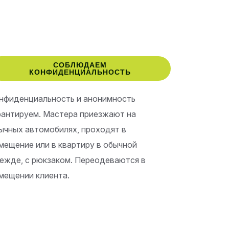
СОБЛЮДАЕМ
КОНФИДЕНЦИАЛЬНОСТЬ
нфиденциальность и анонимность
рантируем. Мастера приезжают на
ычных автомобилях, проходят в
мещение или в квартиру в обычной
ежде, с рюкзаком. Переодеваются в
мещении клиента.