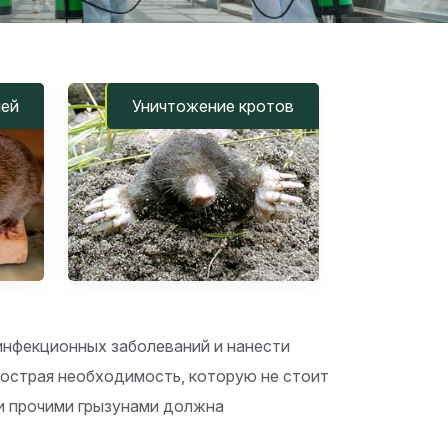
шей
Уничтожение кротов
инфекционных заболеваний и нанести
 острая необходимость, которую не стоит
 и прочими грызунами должна