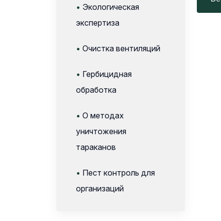
•
Экологическая
экспертиза
•
Очистка вентиляций
•
Гербицидная
обработка
•
О методах
уничтожения
тараканов
•
Пест контроль для
организаций