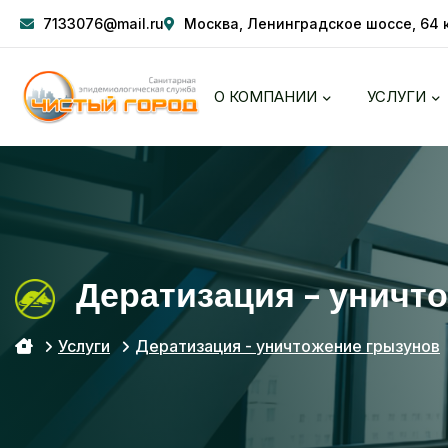
7133076@mail.ru
Москва, Ленинградское шоссе, 64 к
О КОМПАНИИ
УСЛУГИ
Дератизация - уничто
Услуги
Дератизация - уничтожение грызунов