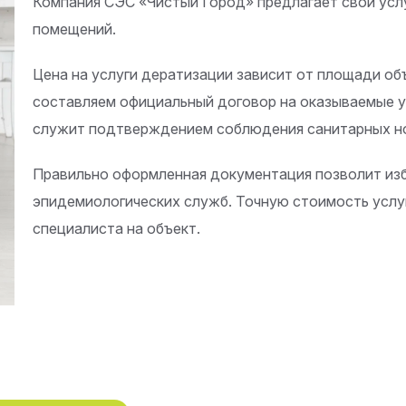
Компания СЭС «Чистый Город» предлагает свои услу
помещений.
Цена на услуги дератизации зависит от площади об
составляем официальный договор на оказываемые у
служит подтверждением соблюдения санитарных н
Правильно оформленная документация позволит из
эпидемиологических служб. Точную стоимость услуг
специалиста на объект.