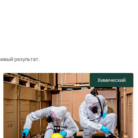
ивый результат.
Химический