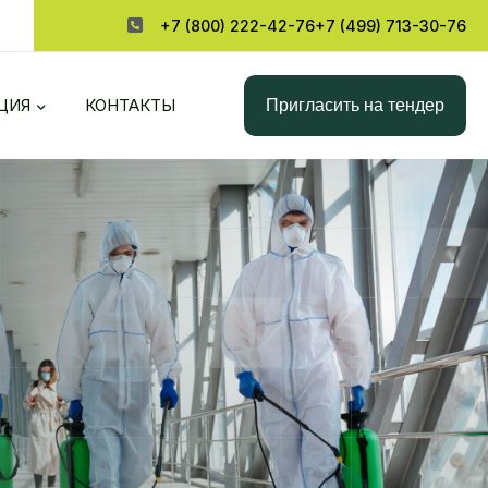
+7 (800) 222-42-76
+7 (499) 713-30-76
Пригласить на тендер
ЦИЯ
КОНТАКТЫ