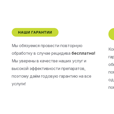
НАШИ ГАРАНТИИ
Мы обязуемся провести повторную
Ко
обработку в случае рецидива
бесплатно!
га
Мы уверены в качестве наших услуг и
об
высокой эффективности препаратов,
по
поэтому даём годовую гарантию на все
од
услуги!
по