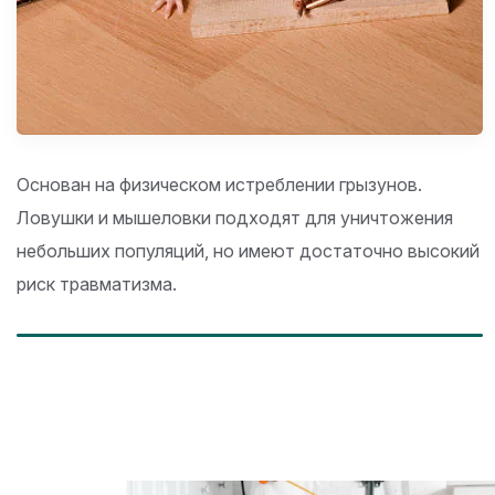
Основан на физическом истреблении грызунов.
Ловушки и мышеловки подходят для уничтожения
небольших популяций, но имеют достаточно высокий
риск травматизма.