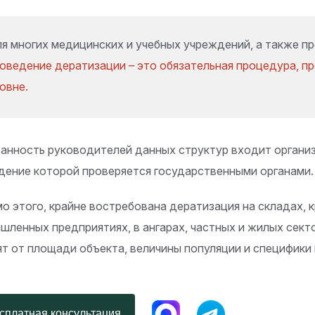
я многих медицинских и учебных учреждений, а также п
оведение дератизации – это обязательная процедура, п
овне.
занность руководителей данных структур входит органи
дение которой проверяется государственными органами.
о этого, крайне востребована дератизация на складах, 
шленных предприятиях, в ангарах, частных и жилых сек
ят от площади объекта, величины популяции и специфики
платная консультация