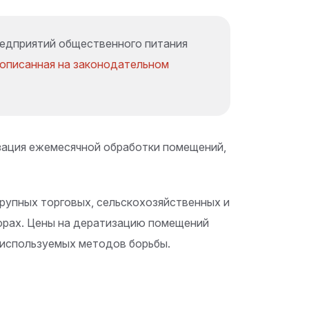
редприятий общественного питания
рописанная на законодательном
зация ежемесячной обработки помещений,
крупных торговых, сельскохозяйственных и
торах. Цены на дератизацию помещений
 используемых методов борьбы.