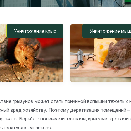
Уничтожение крыс
Уничтожение мы
твие грызунов может стать причиной вспышки тяжелых 
зный вред хозяйству. Поэтому дератизация помещений –
ировать. Борьба с полевками, мышами, крысами, кротами
ствляться комплексно.