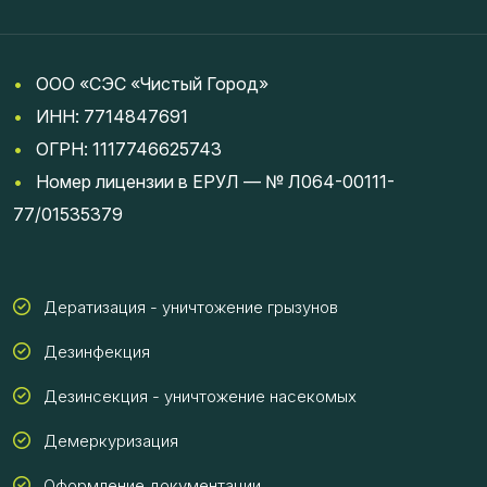
•
ООО «СЭС «Чистый Город»
•
ИНН: 7714847691
•
ОГРН: 1117746625743
•
Номер лицензии в ЕРУЛ — № Л064-00111-
77/01535379
Дератизация - уничтожение грызунов
Дезинфекция
Дезинсекция - уничтожение насекомых
Демеркуризация
Оформление документации