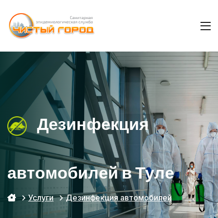
Дезинфекция
автомобилей в Туле
Услуги
Дезинфекция автомобилей