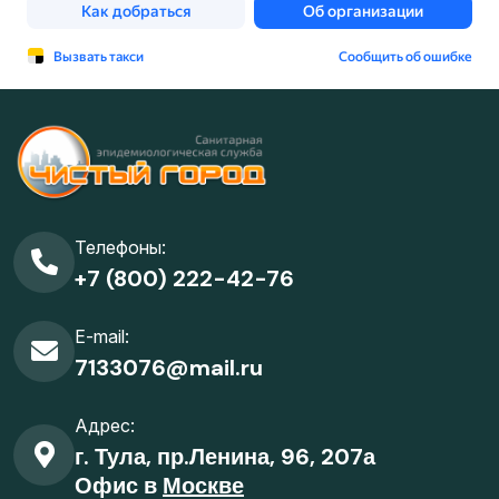
Телефоны:
+7 (800) 222-42-76
E-mail:
7133076@mail.ru
Адрес:
г. Тула, пр.Ленина, 96, 207а
Офис в
Москве