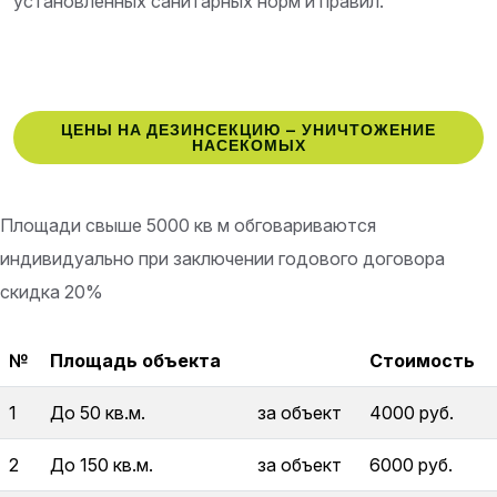
установленных санитарных норм и правил.
ЦЕНЫ НА ДЕЗИНСЕКЦИЮ – УНИЧТОЖЕНИЕ
НАСЕКОМЫХ
Площади свыше 5000 кв м обговариваются
индивидуально при заключении годового договора
скидка 20%
№
Площадь объекта
Стоимость
1
До 50 кв.м.
за объект
4000 руб.
2
До 150 кв.м.
за объект
6000 руб.