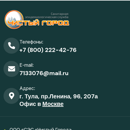
Телефоны:
+7 (800) 222-42-76
E-mail:
7133076@mail.ru
Адрес:
г. Тула, пр.Ленина, 96, 207а
Офис в
Москве
•
ООО «СЭС «Чистый Город»