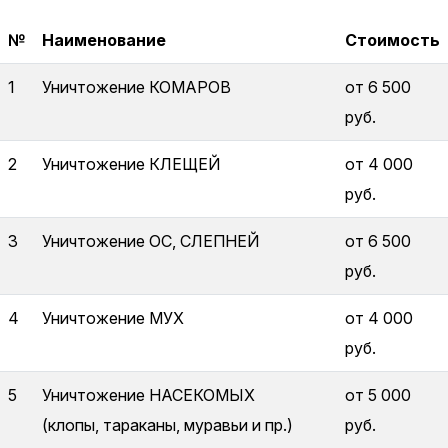
№
Наименование
Стоимость
1
Уничтожение КОМАРОВ
от 6 500
руб.
2
Уничтожение КЛЕЩЕЙ
от 4 000
руб.
3
Уничтожение ОС, СЛЕПНЕЙ
от 6 500
руб.
4
Уничтожение МУХ
от 4 000
руб.
5
Уничтожение НАСЕКОМЫХ
от 5 000
(клопы, тараканы, муравьи и пр.)
руб.