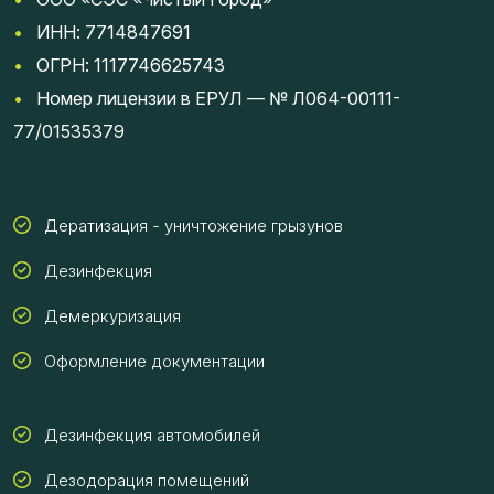
•
ИНН: 7714847691
•
ОГРН: 1117746625743
•
Номер лицензии в ЕРУЛ — № Л064-00111-
77/01535379
Дератизация - уничтожение грызунов
Дезинфекция
Демеркуризация
Оформление документации
Дезинфекция автомобилей
Дезодорация помещений