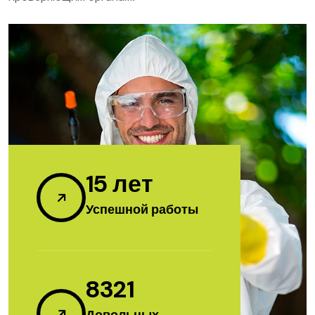
15
лет
Успешной работы
8321
Довольных