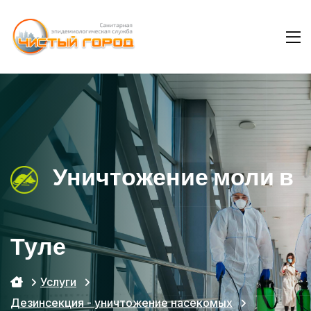
Уничтожение моли в
Туле
Услуги
Дезинсекция - уничтожение насекомых