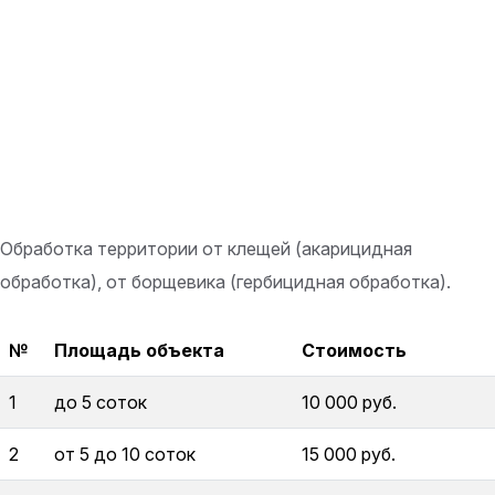
Обработка территории от клещей (акарицидная
обработка), от борщевика (гербицидная обработка).
№
Площадь объекта
Стоимость
1
до 5 соток
10 000 руб.
2
от 5 до 10 соток
15 000 руб.