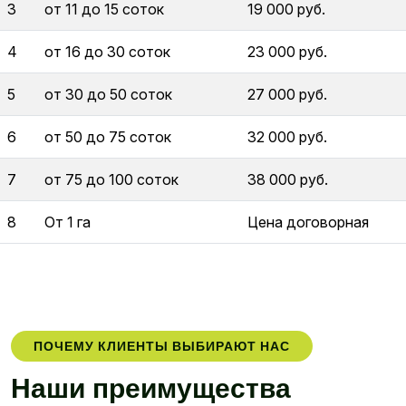
3
от 11 до 15 соток
19 000 руб.
4
от 16 до 30 соток
23 000 руб.
5
от 30 до 50 соток
27 000 руб.
6
от 50 до 75 соток
32 000 руб.
7
от 75 до 100 соток
38 000 руб.
8
От 1 га
Цена договорная
ПОЧЕМУ КЛИЕНТЫ ВЫБИРАЮТ НАС
Н
а
ш
и
п
р
е
и
м
у
щ
е
с
т
в
а