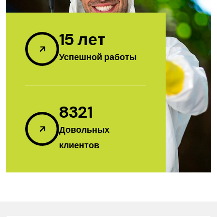
15
лет
Успешной работы
8321
Довольных
клиентов