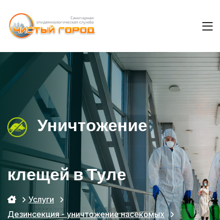
Уничтожение
клещей в Туле
Услуги
Дезинсекция - уничтожение насекомых