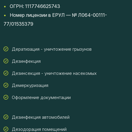
•
ОГРН: 1117746625743
•
Номер лицензии в ЕРУЛ — № Л064-00111-
77/01535379
Дератизация - уничтожение грызунов
Дезинфекция
Дезинсекция - уничтожение насекомых
Демеркуризация
Оформление документации
Дезинфекция автомобилей
Дезодорация помещений