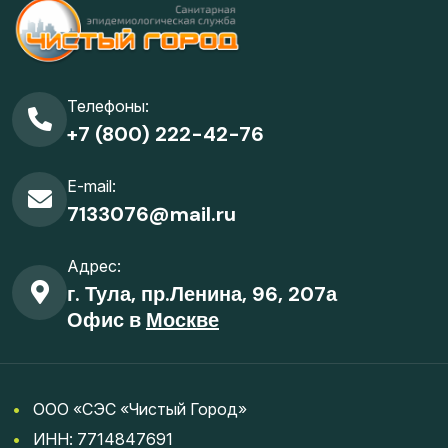
Телефоны:
+7 (800) 222-42-76
E-mail:
7133076@mail.ru
Адрес:
г. Тула, пр.Ленина, 96, 207а
Офис в
Москве
•
ООО «СЭС «Чистый Город»
•
ИНН: 7714847691